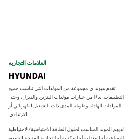
العلامات التجارية
HYUNDAI
تقدم هيونداي مجموعة من المولدات التي تناسب جميع
التطبيقات. بدءًا من خيارات مولدات البنزين والديزل، وحتى
المولدات الهادئة وطويلة المدى ذات التشغيل الكهربائي أو
الارتدادي.
لديهم المولد المناسب لحلول الطاقة الاحتياطية/الاحتياطية
الصناعية أو المنزلية أو المكتبية أو التجارية المتاحة للجميع،