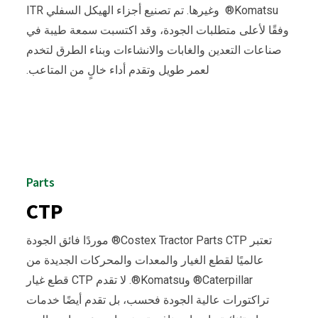
Komatsu®
وغيرها. تم تصنيع أجزاء الهيكل السفلي ITR
وفقًا لأعلى متطلبات الجودة، وقد اكتسبت سمعة طيبة في
صناعات التعدين والغابات والانشاءات وبناء الطرق لتخدم
لعمر طويل وتقدم أداء خالٍ من المتاعب.
Parts
CTP
تعتبر Costex Tractor Parts CTP® موردًا فائق الجودة
عالميًا لقطع الغيار والمعدات والمحركات الجديدة من
Caterpillar® وKomatsu®. لا تقدم CTP قطع غيار
تراكتورات عالية الجودة فحسب، بل تقدم أيضًا خدمات