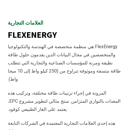
العلامات التجارية
FLEXENERGY
FlexEnergy هي منظمة متخصصة في الهندسة والتكنولوجيا
والمتخصصين في مجال البيانات الذين يقدمون حلول طاقة
نظيفة ومرنة للمؤسسات الصناعية والتجارية التي تتطلب
طاقة متسقة وموثوقة تتراوح من (250 كيلو واط إلى 10 ميجا
واط).
المرونة في إجراء ترتيبات طاقة مختلفة، وتركيب هذه
المعدات بالتوازي المتزامن. منتج مثالي لتطوير مشروع EPC،
يعتمد على الغاز الطبيعي كوقود.
هذه إحدى العلامات التجارية المعتمدة في الشركات التابعة