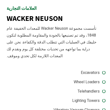
العلامات التجارية
WACKER NEUSON
تأسست مجموعة Wacker Neuson للمعدات الخفيفة عام
1848، وقد تم تصنيعها بالجودة والمقاومة المطلوبة لتكون
حليفك في العمليات التي تتطلب الدقة والكفاءة. نحن على
دراية بما تواجهه من تحديات مختلفة كل يوم ونقدم لك
المعدات اللازمة لكل تحدي وموقف.
Excavators
Wheel Loaders
Telehandlers
Lighting Towers
Vibratory Vacuum Cleaners