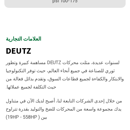
100-175 psi
العلامات التجارية
DEUTZ
لسنوات عديدة، مثلت محركات DEUTZ مساهمة كبيرة وتطور
ثوري للصناعة في جميع أنحاء العالم، حيث توفر التكنولوجيا
والابتكار والكفاءة لجميع قطاعات السوق، وتقدم بدائل فعالة من
حيث التكلفة لجميع عملائها.
من خلال إحدى الشركات التابعة لنا، أصبح لديك الآن في متناول
يدك مجموعة واسعة من المحركات للضخ والتوليد بقدرة تتراوح
بين ( 19HP - 558HP)