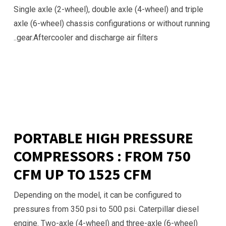
Single axle (2-wheel), double axle (4-wheel) and triple
axle (6-wheel) chassis configurations or without running
gear.Aftercooler and discharge air filters..
PORTABLE HIGH PRESSURE
COMPRESSORS : FROM 750
CFM UP TO 1525 CFM
Depending on the model, it can be configured to
pressures from 350 psi to 500 psi. Caterpillar diesel
engine. Two-axle (4-wheel) and three-axle (6-wheel)