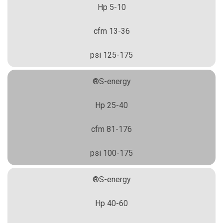
5-10 Hp
13-36 cfm
125-175 psi
S-energy®
25-40 Hp
81-176 cfm
100-175 psi
S-energy®
40-60 Hp