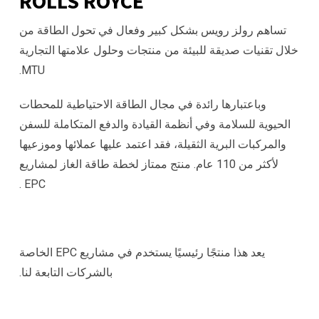
ROLLS ROYCE
تساهم رولز رويس بشكل كبير وفعال في تحول الطاقة من
خلال تقنيات صديقة للبيئة من منتجات وحلول علامتها التجارية
MTU.
وباعتبارها رائدة في مجال الطاقة الاحتياطية للمحطات
الحيوية للسلامة وفي أنظمة القيادة والدفع المتكاملة للسفن
والمركبات البرية الثقيلة، فقد اعتمد عليها عملائها وموزعيها
لأكثر من 110 عام. منتج ممتاز لخطة طاقة الغاز لمشاريع
EPC .
يعد هذا منتجًا رئيسيًا يستخدم في مشاريع EPC الخاصة
بالشركات التابعة لنا.