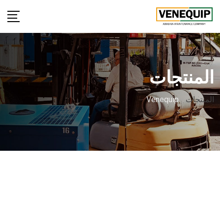
المنتجات
المنتجات
-
Venequip