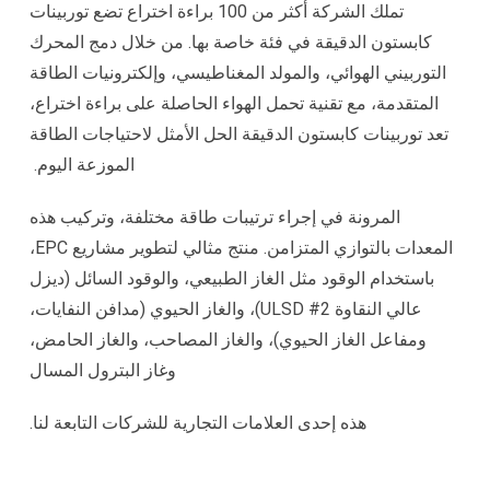
تملك الشركة أكثر من 100 براءة اختراع تضع توربينات
كابستون الدقيقة في فئة خاصة بها. من خلال دمج المحرك
التوربيني الهوائي، والمولد المغناطيسي، وإلكترونيات الطاقة
المتقدمة، مع تقنية تحمل الهواء الحاصلة على براءة اختراع،
تعد توربينات كابستون الدقيقة الحل الأمثل لاحتياجات الطاقة
الموزعة اليوم.
المرونة في إجراء ترتيبات طاقة مختلفة، وتركيب هذه
المعدات بالتوازي المتزامن. منتج مثالي لتطوير مشاريع EPC،
باستخدام الوقود مثل الغاز الطبيعي، والوقود السائل (ديزل
عالي النقاوة
ULSD
#2)، والغاز الحيوي (مدافن النفايات،
ومفاعل الغاز الحيوي)، والغاز المصاحب، والغاز الحامض،
وغاز البترول المسال
هذه إحدى العلامات التجارية للشركات التابعة لنا.