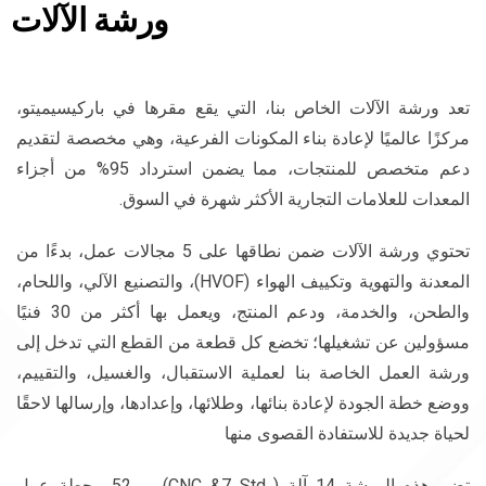
ورشة الآلات
تعد ورشة الآلات الخاص بنا، التي يقع مقرها في باركيسيميتو،
مركزًا عالميًا لإعادة بناء المكونات الفرعية، وهي مخصصة لتقديم
دعم متخصص للمنتجات، مما يضمن استرداد 95% من أجزاء
المعدات للعلامات التجارية الأكثر شهرة في السوق.
تحتوي ورشة الآلات ضمن نطاقها على 5 مجالات عمل، بدءًا من
المعدنة والتهوية وتكييف الهواء (HVOF)، والتصنيع الآلي، واللحام،
والطحن، والخدمة، ودعم المنتج، ويعمل بها أكثر من 30 فنيًا
مسؤولين عن تشغيلها؛ تخضع كل قطعة من القطع التي تدخل إلى
ورشة العمل الخاصة بنا لعملية الاستقبال، والغسيل، والتقييم،
ووضع خطة الجودة لإعادة بنائها، وطلائها، وإعدادها، وإرسالها لاحقًا
لحياة جديدة للاستفادة القصوى منها
تضم هذه الورشة 14 آلة ( CNC &7 Std) ، و52 محطة عمل