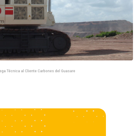
ega Técnica al Cliente Carbones del Guasare