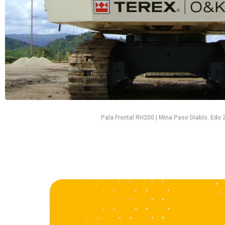
Pala Frontal RH200 | Mina Paso Diablo. Edo 