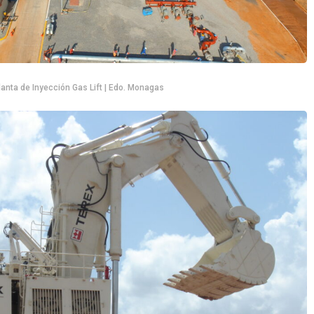
lanta de Inyección Gas Lift | Edo. Monagas