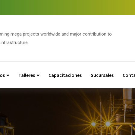
nning mega projects worldwide and major contribution to
infrastructure
os
Talleres
Capacitaciones
Sucursales
Cont