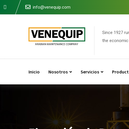
info@venequip.com
Since 1927 ru
the economic 
Inicio
Nosotros
Servicios
Product