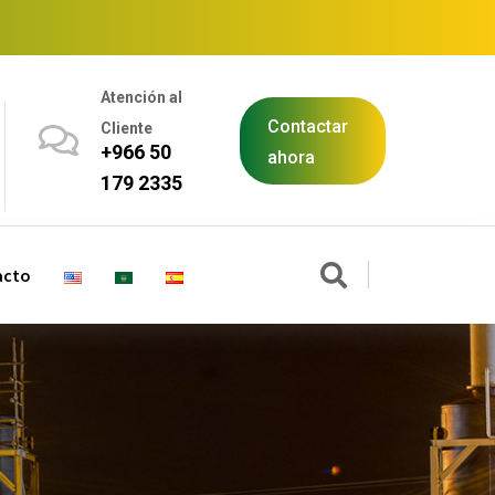
Atención al
Contactar
Cliente
+966 50
ahora
179 2335
acto